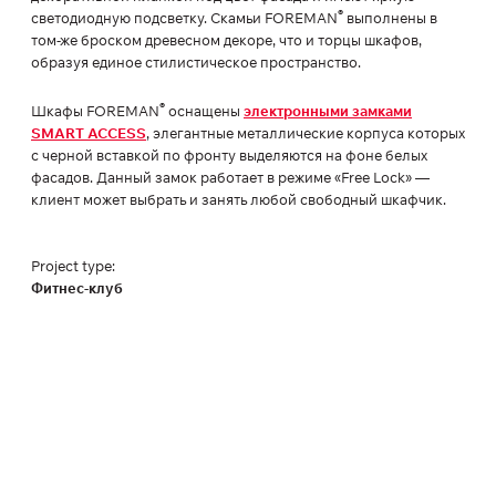
®
светодиодную подсветку. Скамьи FOREMAN
выполнены в
том-же броском древесном декоре, что и торцы шкафов,
образуя единое стилистическое пространство.
®
Шкафы FOREMAN
оснащены
электронными замками
SMART ACCESS
, элегантные металлические корпуса которых
с черной вставкой по фронту выделяются на фоне белых
фасадов. Данный замок работает в режиме «Free Lock» —
клиент может выбрать и занять любой свободный шкафчик.
Project type:
Фитнес-клуб