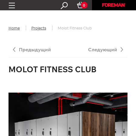
0
Home
Projects
Molot Fitness Club
Предыдущий
Следующий
MOLOT FITNESS CLUB