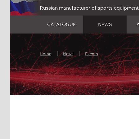
Russian manufacturer of sports equipment
CATALOGUE
NEWS
Home
News
Events