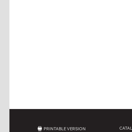
CATA
PRINTABLE VERSION