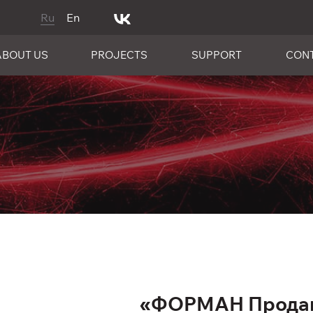
Ru
En
ABOUT US
PROJECTS
SUPPORT
CON
«ФОРМАН Продак