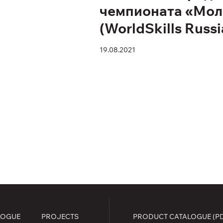
чемпионата «Мо
(WorldSkills Russi
19.08.2021
LOGUE
PROJECTS
PRODUCT CATALOGUE (P