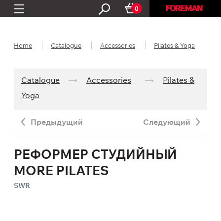
0
Home
Catalogue
Accessories
Pilates & Yoga
Catalogue
Accessories
Pilates &
Yoga
Предыдущий
Следующий
РЕФОРМЕР СТУДИЙНЫЙ
MORE PILATES
SWR