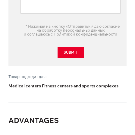
*
Нажимая на кнопку «Отправить», я даю согласие
на
обработку персональных данных
и соглашаюсь с
Политикой конфиденциальности
SUBMIT
Товар подходит для:
Medical centers Fitness centers and sports complexes
ADVANTAGES