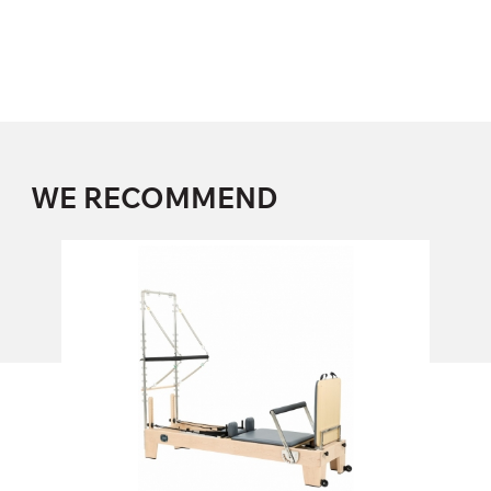
WE RECOMMEND
Pilates Reformer "More Pilates"
SWRTM